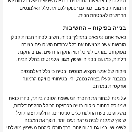
נסו להבין באמצעות המומחים בבנייה ושיפוצים אילו דלתות יהיו
הרמוניות בעיצוב, כמו גם יספקו לכם את כלל האלמנטים
הדרושים לאבטחת הבית.
בנייה בפיקוח – החשיבות
כאשר אתם נמצאים בתהליך בנייה, חשוב לבחור חברות קבלן
מורשות אשר מבצעות את כלל עבודות השיפוצים בצורה
מפוקחת, כמו גם לפי כל תווי התקן הדרושים, גם בהתקנת
דלתות, כמו גם בבנייה ושיפוץ מגוון אלמנטים בחלל הבית.
פיקוח של אנשי מקצוע מנוסים יבטיח כי כלל האלמנטים
במבנה יפעלו בצורה נכונה, יהיו בטיחותיים ויקנו הרמונה
ופרקטיות במרחב.
על מנת לבחור את החברה המשפצת הטובה ביותר, בחרו כזאת
שמנוסה בתחום פיקוח בנייה בפרויקט הכולל החלפת דלתות,
משקופים, בעת החלפת כלים סניטריים, החלפת רצפות וכל
שיפוץ שמקנה לבית מראה נעים יותר, הופך את המבנה
לשימושי, כמו גם בטוח יותר. בכך תוכלו ליהנות משיפוץ מושלם!