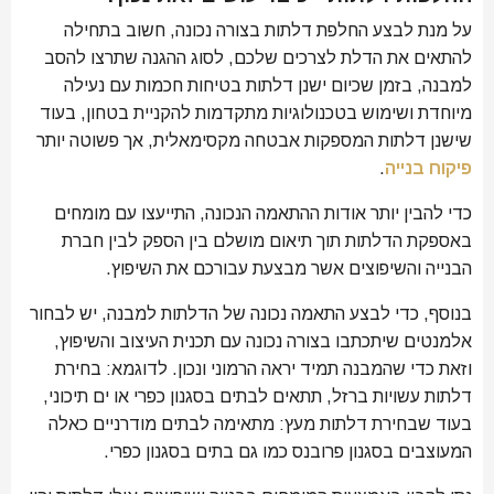
על מנת לבצע החלפת דלתות בצורה נכונה, חשוב בתחילה
להתאים את הדלת לצרכים שלכם, לסוג ההגנה שתרצו להסב
למבנה, בזמן שכיום ישנן דלתות בטיחות חכמות עם נעילה
מיוחדת ושימוש בטכנולוגיות מתקדמות להקניית בטחון, בעוד
שישנן דלתות המספקות אבטחה מקסימאלית, אך פשוטה יותר
פיקוח בנייה
.
כדי להבין יותר אודות ההתאמה הנכונה, התייעצו עם מומחים
באספקת הדלתות תוך תיאום מושלם בין הספק לבין חברת
הבנייה והשיפוצים אשר מבצעת עבורכם את השיפוץ.
בנוסף, כדי לבצע התאמה נכונה של הדלתות למבנה, יש לבחור
אלמנטים שיתכתבו בצורה נכונה עם תכנית העיצוב והשיפוץ,
וזאת כדי שהמבנה תמיד יראה הרמוני ונכון. לדוגמא: בחירת
דלתות עשויות ברזל, תתאים לבתים בסגנון כפרי או ים תיכוני,
בעוד שבחירת דלתות מעץ: מתאימה לבתים מודרניים כאלה
המעוצבים בסגנון פרובנס כמו גם בתים בסגנון כפרי.