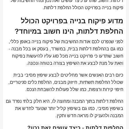
דלתות: חשוב שתדעו כיצד עושים זאת נכון ומהי החשיבות של
פיקוח בנייה בפרויקט הכולל החלפת דלתות.
מדוע פיקוח בנייה בפרויקט הכולל
החלפת דלתות, הינו חשוב במיוחד?
לפני שנפרט לכם אודות החשיבות של פיקוח בנייה באופן כללי,
כמו גם בהחלפת דלתות בבית, במשרד, בעסק או בכל מבנה -
חשוב שתדעו כי פרויקט בנייה מכל סוג עליו להיעשות בפיקוח
וזאת על מנת לבצע את השיפוץ בצורה בטוחה ונכונה.
כיום רבים האנשים אשר מחליטים לבצע שיפוץ מסיבי בבית
שכולל החלפות תשתיות, חיזוק מבנים, החלפת כלים סניטריים,
חיפוי קירות ורצפות, כמו שלל פעולות להשבחת הנכס.
החלפת דלתות בתוך המבנה ומחוצה לו, היא חלק בלתי נפרד גם
בשיפוץ מסיבי, כמו גם בשיפוץ קליל יותר שנועד לחדש את
המבנה ולהעניק לו מראה חדש ותקין.
החלפות דלתות - כיצד עושים זאת נכון?