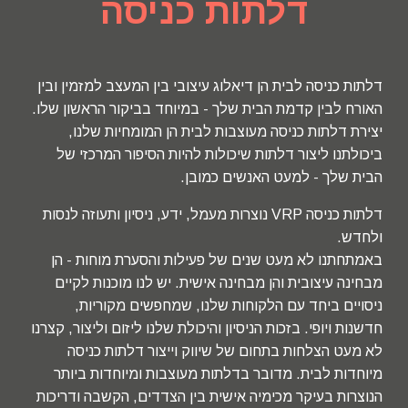
דלתות כניסה
דלתות כניסה לבית הן דיאלוג עיצובי בין המעצב למזמין ובין
האורח לבין קדמת הבית שלך - במיוחד בביקור הראשון שלו.
יצירת דלתות כניסה מעוצבות לבית הן המומחיות שלנו,
ביכולתנו ליצור דלתות שיכולות להיות הסיפור המרכזי של
הבית שלך - למעט האנשים כמובן.
דלתות כניסה VRP נוצרות מעמל, ידע, ניסיון ותעוזה לנסות
ולחדש.
באמתחתנו לא מעט שנים של פעילות והסערת מוחות - הן
מבחינה עיצובית והן מבחינה אישית. יש לנו מוכנות לקיים
ניסויים ביחד עם הלקוחות שלנו, שמחפשים מקוריות,
חדשנות ויופי. בזכות הניסיון והיכולת שלנו ליזום וליצור, קצרנו
לא מעט הצלחות בתחום של שיווק וייצור דלתות כניסה
מיוחדות לבית. מדובר בדלתות מעוצבות ומיוחדות ביותר
הנוצרות בעיקר מכימיה אישית בין הצדדים, הקשבה ודריכות