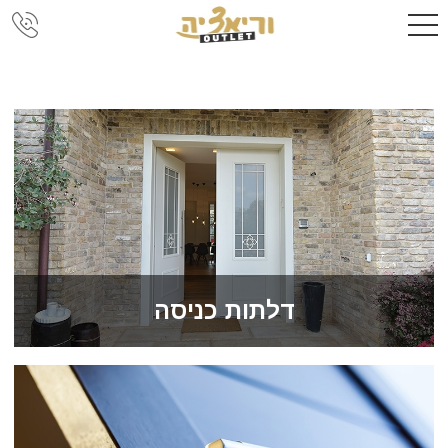
דלתות כניסה