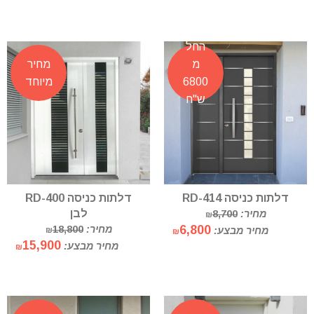
החל
מ
מחיר
6800
מיוחד
ש"ח
דלתות כניסה RD-414
דלתות כניסה RD-400
לבן
מחיר:
8,700
₪
6,800
מחיר:
18,800
מחיר מבצע:
₪
₪
15,900
מחיר מבצע:
₪