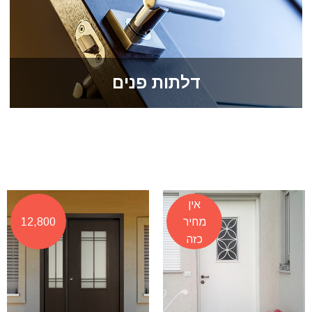
דלתות פנים
אין
מחיר
12,800
כזה