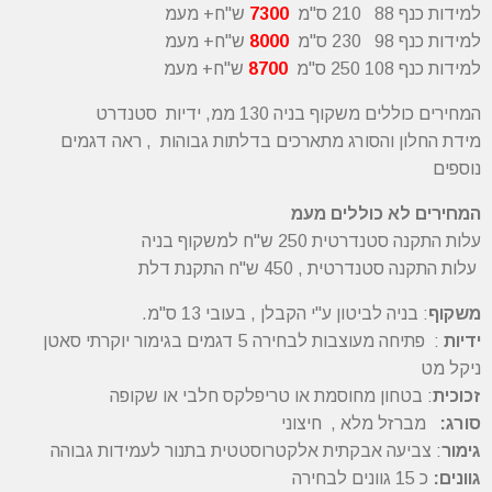
למידות כנף 88 210 ס"מ
7300
ש"ח+ מעמ
למידות כנף 98 230 ס"מ
8000
ש"ח+ מעמ
למידות כנף 108 250 ס"מ
8700
ש"ח+ מעמ
המחירים כוללים משקוף בניה 130 ממ, ידיות סטנדרט
מידת החלון והסורג מתארכים בדלתות גבוהות , ראה דגמים
נוספים
המחירים לא כוללים מעמ
עלות התקנה סטנדרטית 250 ש"ח למשקוף בניה
עלות התקנה סטנדרטית , 450 ש"ח התקנת דלת
משקוף
: בניה לביטון ע"י הקבלן , בעובי 13 ס"מ.
ידיות
: פתיחה מעוצבות לבחירה 5 דגמים בגימור יוקרתי סאטן
ניקל מט
זכוכית
: בטחון מחוסמת או טריפלקס חלבי או שקופה
סורג:
מברזל מלא , חיצוני
גימור
: צביעה אבקתית אלקטרוסטטית בתנור לעמידות גבוהה
גוונים:
כ 15 גוונים לבחירה